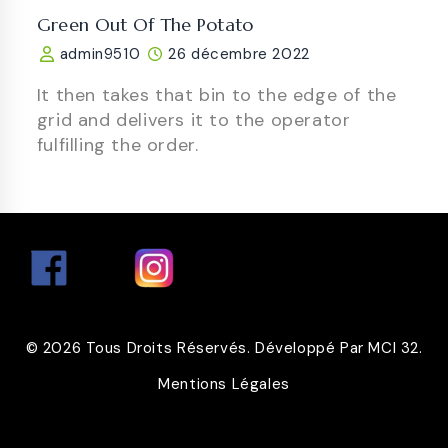
Green Out Of The Potato
admin9510
26 décembre 2022
It then takes that bin to the edge of the
grid and delivers it to the operator
fulfilling the order.
© 2026 Tous Droits Réservés. Développé Par MCI 32.
Mentions Légales