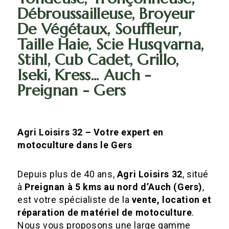
Débroussailleuse, Broyeur
De Végétaux, Souffleur,
Taille Haie, Scie Husqvarna,
Stihl, Cub Cadet, Grillo,
Iseki, Kress... Auch -
Preignan - Gers
Agri Loisirs 32 – Votre expert en
motoculture dans le Gers
Depuis plus de 40 ans,
Agri Loisirs 32
, situé
à
Preignan à 5 kms au nord d’Auch (Gers)
,
est votre spécialiste de la
vente, location et
réparation de matériel de motoculture
.
Nous vous proposons une large gamme