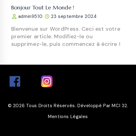
Bonjour Tout Le Monde !
admin9510
23 septembre 2024
Bienvenue sur WordPress. Ceci est votre
premier article. Modifiez-le ou
supprimez-le, puis commencez à écrire !
© 2026 Tous Droits Réservés. Développé Par MCI 32.
Mentions Légales